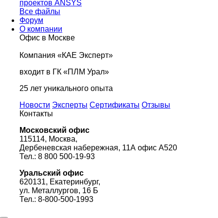
проектов ANSYS
Все файлы
Форум
О компании
Офис в Москве
Компания «КАЕ Эксперт»
входит в ГК «ПЛМ Урал»
25 лет уникального опыта
Новости
Эксперты
Сертификаты
Отзывы
Контакты
Московский офис
115114, Москва,
Дербеневская набережная, 11А офис А520
Тел.: 8 800 500-19-93
Уральский офис
620131, Екатеринбург,
ул. Металлургов, 16 Б
Тел.: 8-800-500-1993