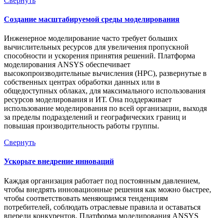
Свернуть
Создание масштабируемой среды моделирования
Инженерное моделирование часто требует больших
вычислительных ресурсов для увеличения пропускной
способности и ускорения принятия решений. Платформа
моделирования ANSYS обеспечивает
высокопроизводительные вычисления (HPC), развернутые в
собственных центрах обработки данных или в
общедоступных облаках, для максимального использования
ресурсов моделирования и ИТ. Она поддерживает
использование моделирования по всей организации, выходя
за пределы подразделений и географических границ и
повышая производительность работы группы.
Свернуть
Ускорьте внедрение инноваций
Каждая организация работает под постоянным давлением,
чтобы внедрять инновационные решения как можно быстрее,
чтобы соответствовать меняющимся тенденциям
потребителей, соблюдать отраслевые правила и оставаться
впереди конкурентов. Платформа моделирования ANSYS