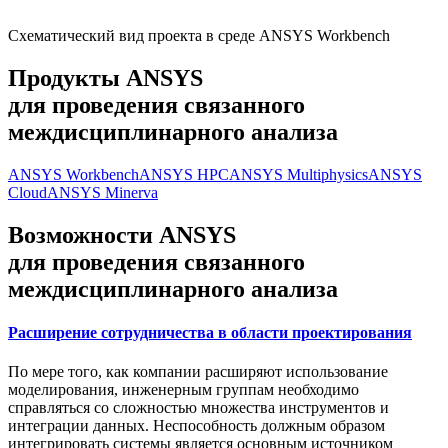
Схематический вид проекта в среде ANSYS Workbench
Продукты
ANSYS
для проведения связанного
междисциплинарного анализа
ANSYS Workbench
ANSYS HPC
ANSYS Multiphysics
ANSYS
Cloud
ANSYS Minerva
Возможности
ANSYS
для проведения связанного
междисциплинарного анализа
Расширение сотрудничества в области проектирования
По мере того, как компании расширяют использование
моделирования, инженерным группам необходимо
справляться со сложностью множества инструментов и
интеграции данных. Неспособность должным образом
интегрировать системы является основным источником