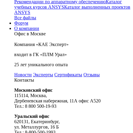
Рекомендации по аппаратному обеспечению
Каталог
учебных курсов ANSYS
Каталог выполненных проектов
ANSYS
Все файлы
Форум
О компании
Офис в Москве
Компания «КАЕ Эксперт»
входит в ГК «ПЛМ Урал»
25 лет уникального опыта
Новости
Эксперты
Сертификаты
Отзывы
Контакты
Московский офис
115114, Москва,
Дербеневская набережная, 11А офис А520
Тел.: 8 800 500-19-93
Уральский офис
620131, Екатеринбург,
ул. Металлургов, 16 Б
Тел.: 8-800-500-1993