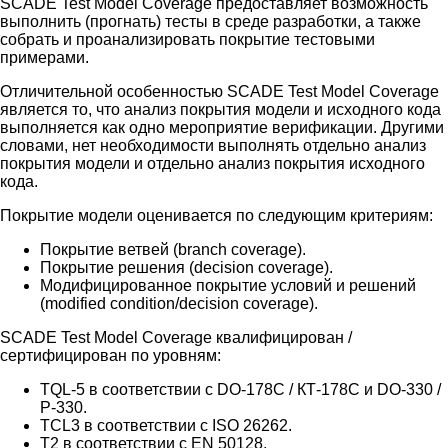
SCADE Test Model Coverage предоставляет возможность
выполнить (прогнать) тесты в среде разработки, а также
собрать и проанализировать покрытие тестовыми
примерами.
Отличительной особенностью SCADE Test Model Coverage
является то, что анализ покрытия модели и исходного кода
выполняется как одно мероприятие верификации. Другими
словами, нет необходимости выполнять отдельно анализ
покрытия модели и отдельно анализ покрытия исходного
кода.
Покрытие модели оценивается по следующим критериям:
Покрытие ветвей (branch coverage).
Покрытие решения (decision coverage).
Модифицированное покрытие условий и решений
(modified condition/decision coverage).
SCADE Test Model Coverage квалифицирован /
сертифицирован по уровням:
TQL-5 в соответствии с DO-178C / КТ-178C и DO-330 /
Р-330.
TCL3 в соответствии с ISO 26262.
T2 в соответствии с EN 50128.