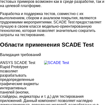
тестовых примеров возможен как в среде разработке, так и
на целевой платформе.
Разработка и поддержка тестов, совместно с их
выполнением, сбором и анализом покрытия, являются
трудоемкими мероприятиями. SCADE Test предоставляет
лучшую в своем классе модельно-ориентированную
технологию, которая позволяет значительно сократить
затраты на тестирование.
Области применения SCADE Test
Валидация требований
ANSYS SCADE Test
Rapid Prototyper
позволяет
разрабатывать
предопределенные
графические виджеты
интерактивных
панелей (кнопки,
слайдеры, индикаторы и т. д.) для тестирования
приложений. Данный компонент позволяет наглядно
демонстрировать поведение моделей, разработанные в