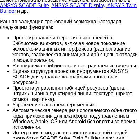
ANSYS SCADE Suite
,
ANSYS SCADE Display
,
ANSYS Twin
Builder
и др.
Ранняя валидация требований возможна благодаря
следующим функциям:
Проектирование интерактивных панелей из
библиотеки виджетов, включая новое поколение
человеко-машинных интерфейсов (распознавание
жестов, графическая анимация и др.) с целью отладки
и моделирования.
Расширяемая библиотека и настраиваемые виджеты.
Единая структура проектов инструментов ANSYS
SCADE для управления файлами проектов и
ресурсами.
Простота управления таблицей ресурсов (цвета,
штрих / ширина пунктирной линии, текстура, шрифт,
символ, картинка).
Управление словарем переменных.
Автоматическая генерация исполняемого объектного
кода приложений для платформ под управлением
Windows, Apple iOS или Android без оплаты за время
исполнения.
Интеграция с модельно-ориентированной средой
разработки SCADE Suite, Twin Builder и другими