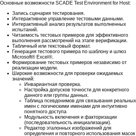
Основные возможности SCADE Test Environment for Host:
Запись сценария тестирования.
Интерактивное управление тестовыми данными.
Интерактивный анализ результатов выполненных
испытаний.
Читаемость тестовых примеров для эффективного
выполнения рассмотрений на этапе верификации.
Табличный или текстовый формат.
Генерация тестового примера по шаблону и шлюз
Microsoft® Excel®.
Формирование тестовых примеров независимо от
реализации модели.
Широкие возможности для проверки ожидаемых
значений:
Инвариантная проверка.
Настройка допусков точности для конкретного
данного или группы данных.
Таблица псевдонимов для связывания реальных
имен с логическими именами для интуитивно
понятного доступа
Модульность включения и факторизации
(последовательность инициализации).
Редактор эталонных изображений для
определения и повторного использования масок