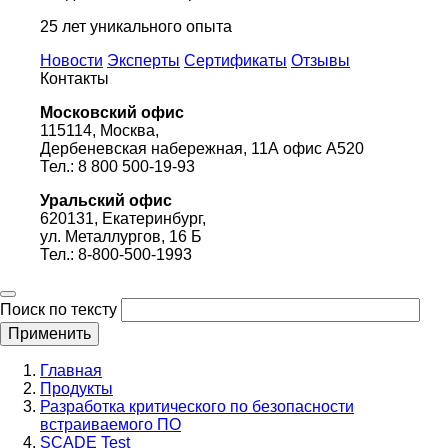
25 лет уникального опыта
Новости
Эксперты
Сертификаты
Отзывы
Контакты
Московский офис
115114, Москва,
Дербеневская набережная, 11А офис А520
Тел.: 8 800 500-19-93
Уральский офис
620131, Екатеринбург,
ул. Металлургов, 16 Б
Тел.: 8-800-500-1993
Поиск по тексту
Строка
Главная
навигации
Продукты
Разработка критического по безопасности
встраиваемого ПО
SCADE Test