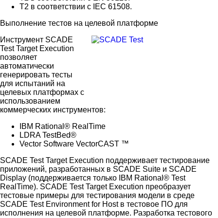
T2 в соответствии с IEC 61508.
Выполнение тестов на целевой платформе
Инструмент SCADE
Test Target Execution
позволяет
автоматически
генерировать тесты
для испытаний на
целевых платформах с
использованием
коммерческих инструментов:
IBM Rational® RealTime
LDRA TestBed®
Vector Software VectorCAST ™
SCADE Test Target Execution поддерживает тестирование
приложений, разработанных в SCADE Suite и SCADE
Display (поддерживается только IBM Rational® Test
RealTime). SCADE Test Target Execution преобразует
тестовые примеры для тестирования модели в среде
SCADE Test Environment for Host в тестовое ПО для
исполнения на целевой платформе. Разработка тестового