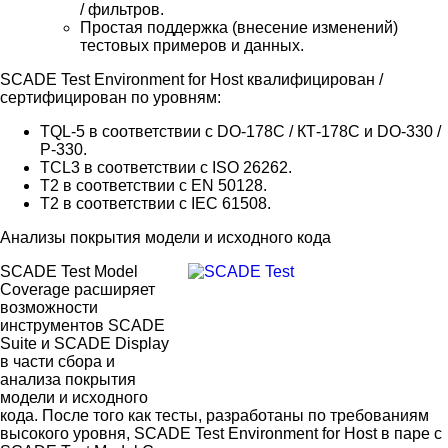
/ фильтров.
Простая поддержка (внесение изменений)
тестовых примеров и данных.
SCADE Test Environment for Host квалифицирован /
сертифицирован по уровням:
TQL-5 в соответствии с DO-178C / КТ-178C и DO-330 /
Р-330.
TCL3 в соответствии с ISO 26262.
T2 в соответствии с EN 50128.
T2 в соответствии с IEC 61508.
Анализы покрытия модели и исходного кода
SCADE Test Model
Coverage расширяет
возможности
инструментов SCADE
Suite и SCADE Display
в части сбора и
анализа покрытия
модели и исходного
кода. После того как тесты, разработаны по требованиям
высокого уровня, SCADE Test Environment for Host в паре с