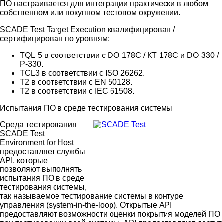
ПО настраивается для интеграции практически в любом
собственном или покупном тестовом окружении.
SCADE Test Target Execution квалифицирован /
сертифицирован по уровням:
TQL-5 в соответствии с DO-178C / КТ-178C и DO-330 /
Р-330.
TCL3 в соответствии с ISO 26262.
T2 в соответствии с EN 50128.
T2 в соответствии с IEC 61508.
Испытания ПО в среде тестирования системы
Среда тестирования
SCADE Test
Environment for Host
предоставляет службы
API, которые
позволяют выполнять
испытания ПО в среде
тестирования системы,
так называемое тестирование системы в контуре
управления (system-in-the-loop). Открытые API
предоставляют возможности оценки покрытия моделей ПО