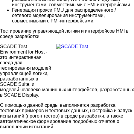
инструментами, совместимыми с FMI-интерфейсами.
Генерация прокси FMU для распределенного /
сетевого моделирования инструментами,
совместимыми с FMI-интерфейсами.
Тестирование управляющей логики и интерфейсов HMI в
среде разработки
SCADE Test
Environment for Host -
это интерактивная
среда для
тестирования моделей
управляющей логики,
разработанных в
SCADE Suite, и
моделей человеко-машинных интерфейсов, разработанных
в SCADE Display.
С помощью данной среды выполняется разработка
тестовых примеров и тестовых данных, настройка и запуск
испытаний (прогон тестов) в среде разработки, а также
автоматическое формирование подробных отчетов о
выполнении испытаний.