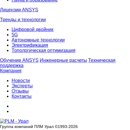
Лицензии ANSYS
Тренды и технологии
Цифровой двойник
5G
Автономные технологии
Электрификация
Топологическая оптимизация
Обучение ANSYS
Инженерные расчеты
Техническая
поддержка
Компания
Новости
Эксперты
Отзывы
Контакты
Группа компаний ПЛМ Урал ©
1993-2026