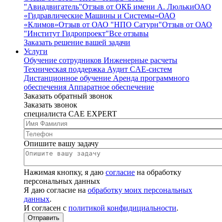
"Авиадвигатель"
Отзыв от ОКБ имени А. Люльки
ОАО
«Гидравлические Машины и Системы»
ОАО
«Климов»
Отзыв от ОАО "НПО Сатурн"
Отзыв от ОАО
"Институт Гидропроект"
Все отзывы
Заказать решение вашей задачи
Услуги
Обучение сотрудников
Инженерные расчеты
Техническая поддержка
Аудит CAE-систем
Дистанционное обучение
Аренда программного
обеспечения
Аппаратное обеспечение
Заказать обратный звонок
Заказать звонок
специалиста CAE EXPERT
Опишите вашу задачу
Нажимая кнопку, я даю
согласие
на обработку
персональных данных
Я даю согласие на
обработку моих персональных
данных
.
И согласен с
политикой конфидициальности
.