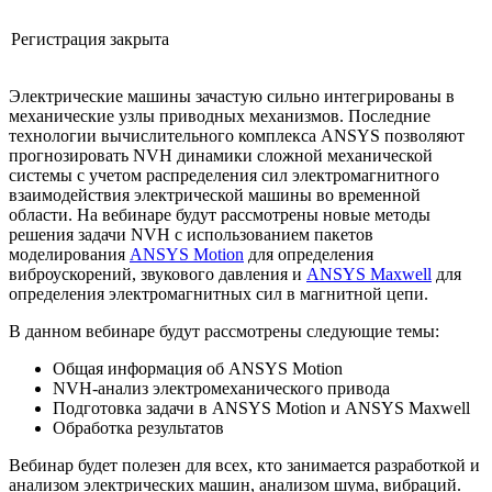
Регистрация закрыта
Электрические машины зачастую сильно интегрированы в
механические узлы приводных механизмов. Последние
технологии вычислительного комплекса ANSYS позволяют
прогнозировать NVH динамики сложной механической
системы с учетом распределения сил электромагнитного
взаимодействия электрической машины во временной
области. На вебинаре будут рассмотрены новые методы
решения задачи NVH с использованием пакетов
моделирования
ANSYS Motion
для определения
виброускорений, звукового давления и
ANSYS Maxwell
для
определения электромагнитных сил в магнитной цепи.
В данном вебинаре будут рассмотрены следующие темы:
Общая информация об ANSYS Motion
NVH-анализ электромеханического привода
Подготовка задачи в ANSYS Motion и ANSYS Maxwell
Обработка результатов
Вебинар будет полезен для всех, кто занимается разработкой и
анализом электрических машин, анализом шума, вибраций.