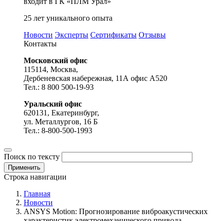
входит в ГК «ПЛМ Урал»
25 лет уникального опыта
Новости
Эксперты
Сертификаты
Отзывы
Контакты
Московский офис
115114, Москва,
Дербеневская набережная, 11А офис А520
Тел.: 8 800 500-19-93
Уральский офис
620131, Екатеринбург,
ул. Металлургов, 16 Б
Тел.: 8-800-500-1993
Поиск по тексту
Строка навигации
Главная
Новости
ANSYS Motion: Прогнозирование виброакустических
характеристик электромеханического привода