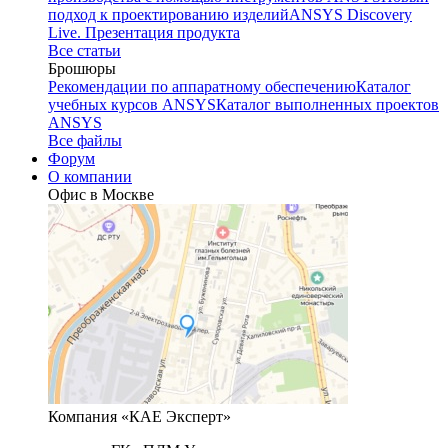
подход к проектированию изделий
ANSYS Discovery
Live. Презентация продукта
Все статьи
Брошюры
Рекомендации по аппаратному обеспечению
Каталог
учебных курсов ANSYS
Каталог выполненных проектов
ANSYS
Все файлы
Форум
О компании
Офис в Москве
Компания «КАЕ Эксперт»