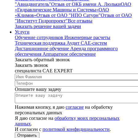
"Авиадвигатель"
Отзыв от ОКБ имени А. Люльки
ОАО
«Гидравлические Машины и Системы»
ОАО
«Климов»
Отзыв от ОАО "НПО Сатурн"
Отзыв от ОАО
"Институт Гидропроект"
Все отзывы
Заказать решение вашей задачи
Услуги
Обучение сотрудников
Инженерные расчеты
Техническая поддержка
Аудит CAE-систем
Дистанционное обучение
Аренда программного
обеспечения
Аппаратное обеспечение
Заказать обратный звонок
Заказать звонок
специалиста CAE EXPERT
Опишите вашу задачу
Нажимая кнопку, я даю
согласие
на обработку
персональных данных
Я даю согласие на
обработку моих персональных
данных
.
И согласен с
политикой конфидициальности
.