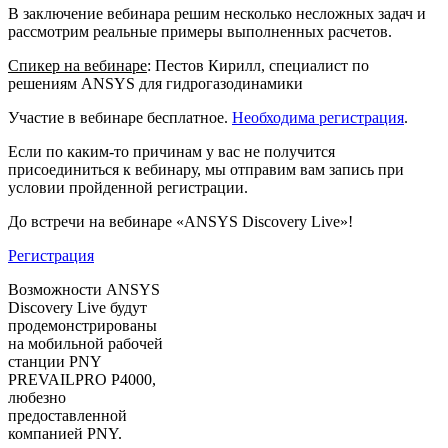
В заключение вебинара решим несколько несложных задач и
рассмотрим реальные примеры выполненных расчетов.
Спикер на вебинаре
: Пестов Кирилл, специалист по
решениям ANSYS для гидрогазодинамики
Участие в вебинаре бесплатное.
Необходима регистрация
.
Если по каким-то причинам у вас не получится
присоединиться к вебинару, мы отправим вам запись при
условии пройденной регистрации.
До встречи на вебинаре «ANSYS Discovery Live»!
Регистрация
Возможности ANSYS
Discovery Live будут
продемонстрированы
на мобильной рабочей
станции PNY
PREVAILPRO P4000,
любезно
предоставленной
компанией PNY.