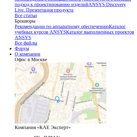
подход к проектированию изделий
ANSYS Discovery
Live. Презентация продукта
Все статьи
Брошюры
Рекомендации по аппаратному обеспечению
Каталог
учебных курсов ANSYS
Каталог выполненных проектов
ANSYS
Все файлы
Форум
О компании
Офис в Москве
Компания «КАЕ Эксперт»