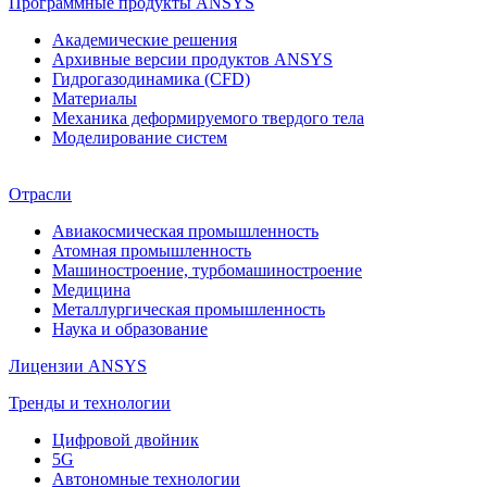
Программные продукты ANSYS
Академические решения
Архивные версии продуктов ANSYS
Гидрогазодинамика (CFD)
Материалы
Механика деформируемого твердого тела
Моделирование систем
Отрасли
Авиакосмическая промышленность
Атомная промышленность
Машиностроение, турбомашиностроение
Медицина
Металлургическая промышленность
Наука и образование
Лицензии ANSYS
Тренды и технологии
Цифровой двойник
5G
Автономные технологии