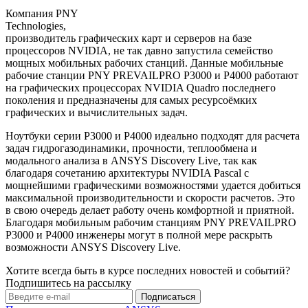
Компания PNY
Technologies,
производитель графических карт и серверов на базе
процессоров NVIDIA, не так давно запустила семейство
мощных мобильных рабочих станций. Данные мобильные
рабочие станции PNY PREVAILPRO P3000 и P4000 работают
на графических процессорах NVIDIA Quadro последнего
поколения и предназначены для самых ресурсоёмких
графических и вычислительных задач.
Ноутбуки серии P3000 и P4000 идеально подходят для расчета
задач гидрогазодинамики, прочности, теплообмена и
модального анализа в ANSYS Discovery Live, так как
благодаря сочетанию архитектуры NVIDIA Pascal с
мощнейшими графическими возможностями удается добиться
максимальной производительности и скорости расчетов. Это
в свою очередь делает работу очень комфортной и приятной.
Благодаря мобильным рабочим станциям PNY PREVAILPRO
P3000 и P4000 инженеры могут в полной мере раскрыть
возможности ANSYS Discovery Live.
Хотите всегда быть в курсе последних новостей и событий?
Подпишитесь на рассылку