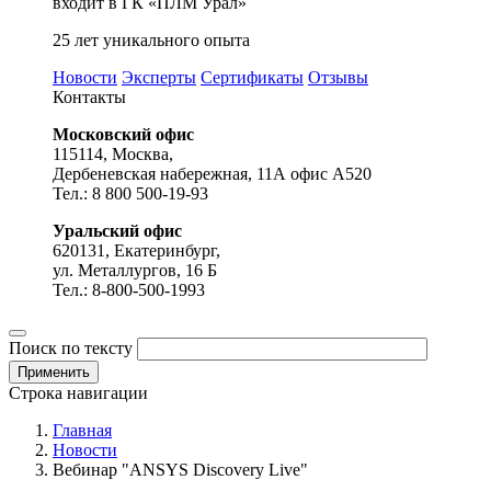
входит в ГК «ПЛМ Урал»
25 лет уникального опыта
Новости
Эксперты
Сертификаты
Отзывы
Контакты
Московский офис
115114, Москва,
Дербеневская набережная, 11А офис А520
Тел.: 8 800 500-19-93
Уральский офис
620131, Екатеринбург,
ул. Металлургов, 16 Б
Тел.: 8-800-500-1993
Поиск по тексту
Строка навигации
Главная
Новости
Вебинар "ANSYS Discovery Live"