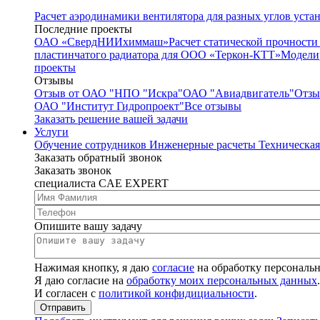
Расчет аэродинамики вентилятора для разных углов у
Последние проекты
ОАО «СвердНИИхиммаш»
Расчет статической прочност
пластинчатого радиатора для ООО «Теркон-КТТ»
Модели
проекты
Отзывы
Отзыв от ОАО "НПО "Искра"
ОАО "Авиадвигатель"
Отзы
ОАО "Институт Гидропроект"
Все отзывы
Заказать решение вашей задачи
Услуги
Обучение сотрудников
Инженерные расчеты
Техническа
Заказать обратный звонок
Заказать звонок
специалиста CAE EXPERT
Опишите вашу задачу
Нажимая кнопку, я даю
согласие
на обработку персональ
Я даю согласие на
обработку моих персональных данных
.
И согласен с
политикой конфидициальности
.