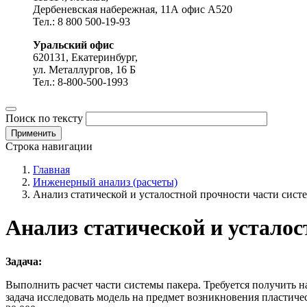
Дербеневская набережная, 11А офис А520
Тел.: 8 800 500-19-93
Уральский офис
620131, Екатеринбург,
ул. Металлургов, 16 Б
Тел.: 8-800-500-1993
Поиск по тексту
Строка навигации
Главная
Инженерный анализ (расчеты)
Анализ статической и усталостной прочности части сист
Анализ статической и усталос
Задача:
Выполнить расчет части системы пакера. Требуется получить н
задача исследовать модель на предмет возникновения пластичес