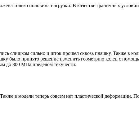
жена только половина нагрузки. В качестве граничных условий в 
лись слишком сильно и шток прошел сквозь плашку. Также в ко
ашку было принято решение изменить геометрию колец с помощь
ным до 300 МПa пределом текучести.
акже в модели теперь совсем нет пластической деформации. По