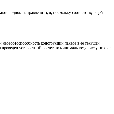
отают в одном направлении); и, поскольку соответствующей
й неработоспособность конструкции пакера в ее текущей
л проведен усталостный расчет по минимальному числу циклов