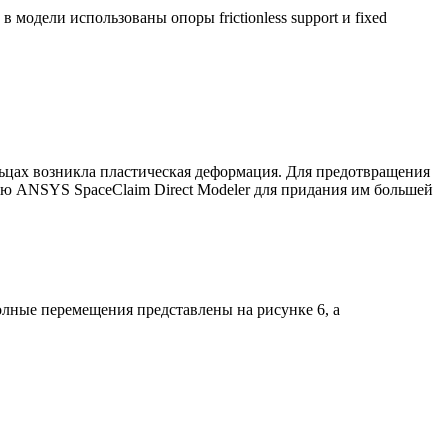
модели использованы опоры frictionless support и fixed
льцах возникла пластическая деформация. Для предотвращения
ю ANSYS SpaceClaim Direct Modeler для придания им большей
лные перемещения представлены на рисунке 6, а