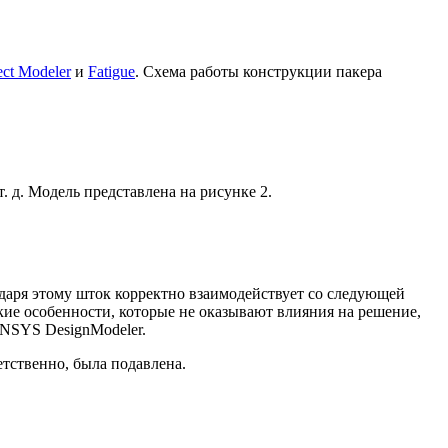
ect Modeler
и
Fatigue
. Схема работы конструкции пакера
. д. Модель представлена на рисунке 2.
даря этому шток корректно взаимодействует со следующей
кие особенности, которые не оказывают влияния на решение,
ANSYS DesignModeler.
етственно, была подавлена.