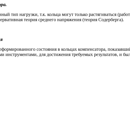
ра.
ный тип нагрузки, т.к. кольца могут только растягиваться (раб
ервативная теория среднего напряжения (теория Содерберга).
ия
еформированного состояния в кольцах компенсатора, показавши
и инструментами, для достижения требуемых результатов, и бы