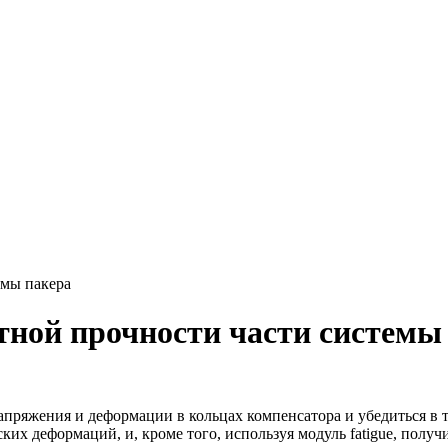
емы пакера
тной прочности части системы
апряжения и деформации в кольцах компенсатора и убедиться в т
ких деформаций, и, кроме того, используя модуль fatigue, полу