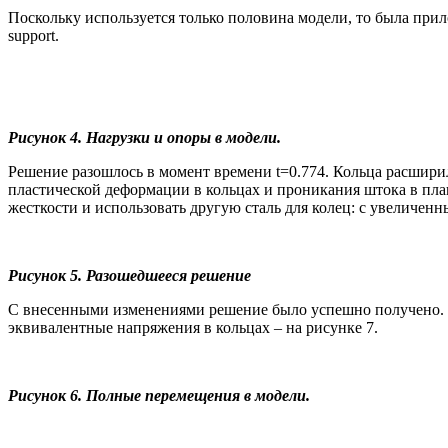
Поскольку используется только половина модели, то была прило
support.
Рисунок 4. Нагрузки и опоры в модели.
Решение разошлось в момент времени t=0.774. Кольца расшири
пластической деформации в кольцах и проникания штока в пл
жесткости и использовать другую сталь для колец: с увеличен
Рисунок 5. Разошедшееся решение
С внесенными изменениями решение было успешно получено. Т
эквивалентные напряжения в кольцах – на рисунке 7.
Рисунок 6. Полные перемещения в модели.