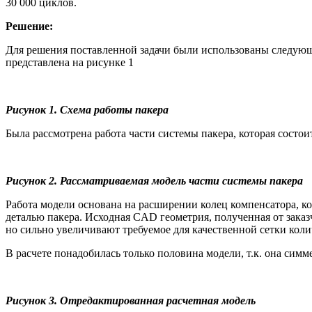
30 000 циклов.
Решение:
Для решения поставленной задачи были использованы следу
представлена на рисунке 1
Рисунок 1. Схема работы пакера
Была рассмотрена работа части системы пакера, которая состоит
Рисунок 2. Рассматриваемая модель части системы пакера
Работа модели основана на расширении колец компенсатора, к
деталью пакера. Исходная CAD геометрия, полученная от заказ
но сильно увеличивают требуемое для качественной сетки кол
В расчете понадобилась только половина модели, т.к. она симм
Рисунок 3. Отредактированная расчетная модель