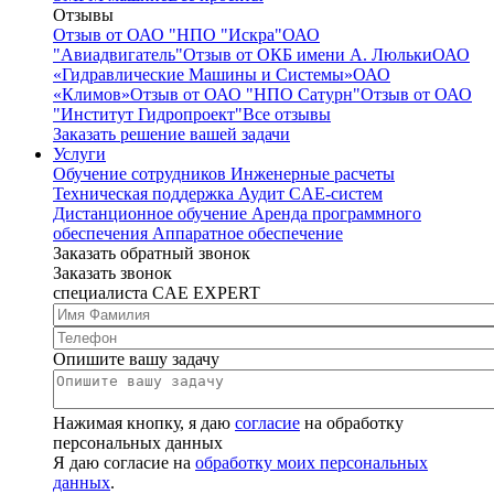
Отзывы
Отзыв от ОАО "НПО "Искра"
ОАО
"Авиадвигатель"
Отзыв от ОКБ имени А. Люльки
ОАО
«Гидравлические Машины и Системы»
ОАО
«Климов»
Отзыв от ОАО "НПО Сатурн"
Отзыв от ОАО
"Институт Гидропроект"
Все отзывы
Заказать решение вашей задачи
Услуги
Обучение сотрудников
Инженерные расчеты
Техническая поддержка
Аудит CAE-систем
Дистанционное обучение
Аренда программного
обеспечения
Аппаратное обеспечение
Заказать обратный звонок
Заказать звонок
специалиста CAE EXPERT
Опишите вашу задачу
Нажимая кнопку, я даю
согласие
на обработку
персональных данных
Я даю согласие на
обработку моих персональных
данных
.