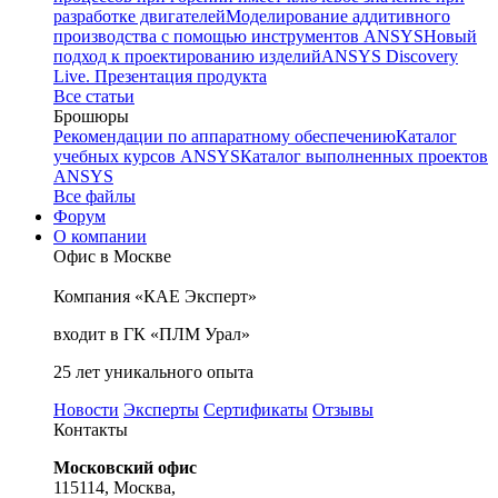
разработке двигателей
Моделирование аддитивного
производства с помощью инструментов ANSYS
Новый
подход к проектированию изделий
ANSYS Discovery
Live. Презентация продукта
Все статьи
Брошюры
Рекомендации по аппаратному обеспечению
Каталог
учебных курсов ANSYS
Каталог выполненных проектов
ANSYS
Все файлы
Форум
О компании
Офис в Москве
Компания «КАЕ Эксперт»
входит в ГК «ПЛМ Урал»
25 лет уникального опыта
Новости
Эксперты
Сертификаты
Отзывы
Контакты
Московский офис
115114, Москва,