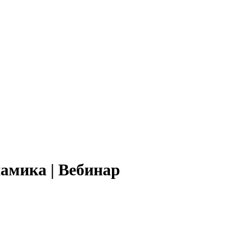
амика | Вебинар