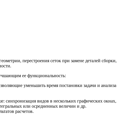
еометрии, перестроения сеток при замене деталей сборки,
ности.
лучшающим ее функциональность:
озволяющие уменьшить время постановки задачи и анализа
: синхронизация видов в нескольких графических окнах,
тегральных или осредненных величин и др.
льтатов расчетов.